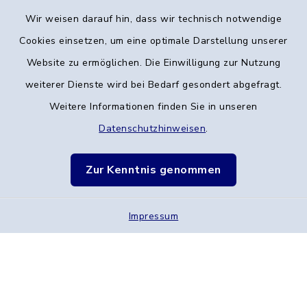
Wir weisen darauf hin, dass wir technisch notwendige
Kontakt
Cookies einsetzen, um eine optimale Darstellung unserer
Website zu ermöglichen. Die Einwilligung zur Nutzung
Barrierefreiheit
weiterer Dienste wird bei Bedarf gesondert abgefragt.
Weitere Informationen finden Sie in unseren
Datenschutz
Datenschutzhinweisen
.
Verarbeitungstätigkeiten
Zur Kenntnis genommen
Impressum
Sitemap
Impressum
Cookie-Einstellungen