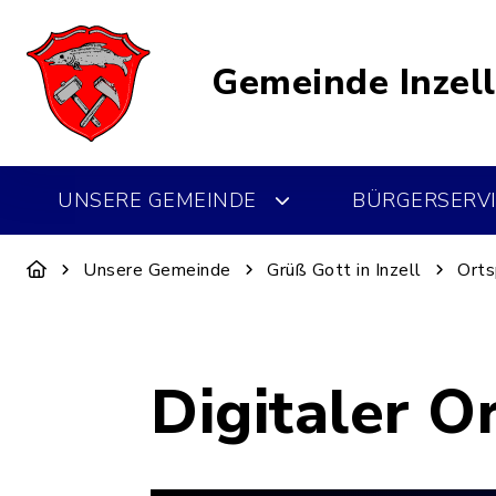
Gemeinde Inzell
UNSERE GEMEINDE
BÜRGERSERVI
Unsere Gemeinde
Grüß Gott in Inzell
Orts
Digitaler O