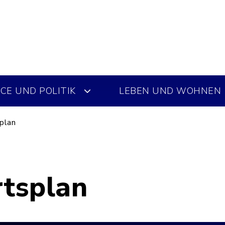
CE UND POLITIK
LEBEN UND WOHNEN
plan
rtsplan