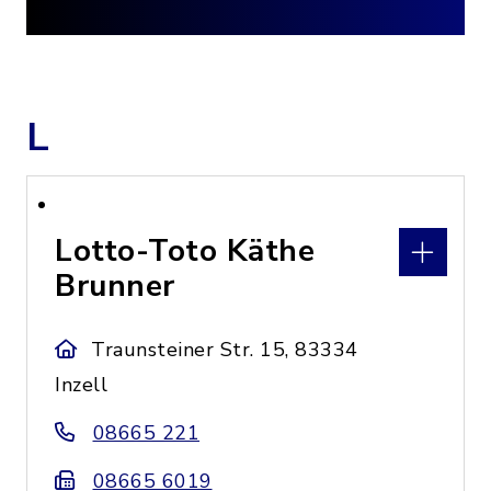
L
Lotto-Toto Käthe
Brunner
Traunsteiner Str. 15, 83334
Inzell
08665 221
08665 6019