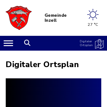
Gemeinde
Inzell
27 °C
Digitaler
Ortsplan
Digitaler Ortsplan