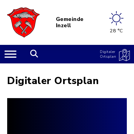
Gemeinde
Inzell
28 °C
Digitaler
Ortsplan
Digitaler Ortsplan