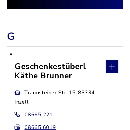
G
Geschenkestüberl
Käthe Brunner
Traunsteiner Str. 15, 83334
Inzell
08665 221
08665 6019