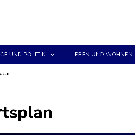
CE UND POLITIK
LEBEN UND WOHNEN
plan
rtsplan