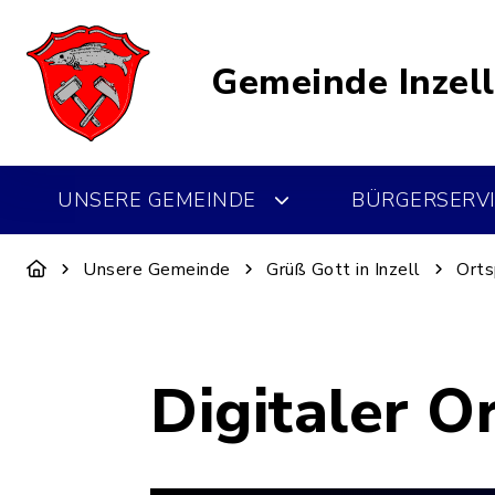
Gemeinde Inzell
UNSERE GEMEINDE
BÜRGERSERVI
Unsere Gemeinde
Grüß Gott in Inzell
Orts
Digitaler O