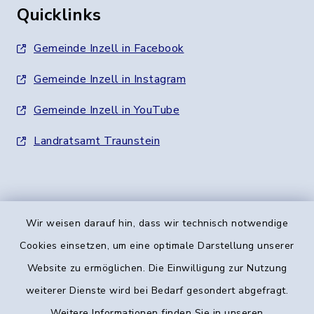
Quicklinks
Gemeinde Inzell in Facebook
Gemeinde Inzell in Instagram
Gemeinde Inzell in YouTube
Landratsamt Traunstein
Wir weisen darauf hin, dass wir technisch notwendige
Kontakt
Cookies einsetzen, um eine optimale Darstellung unserer
Website zu ermöglichen. Die Einwilligung zur Nutzung
Barrierefreiheit
weiterer Dienste wird bei Bedarf gesondert abgefragt.
Weitere Informationen finden Sie in unseren