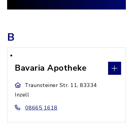
B
Bavaria Apotheke
Traunsteiner Str. 11, 83334
Inzell
08665 1618