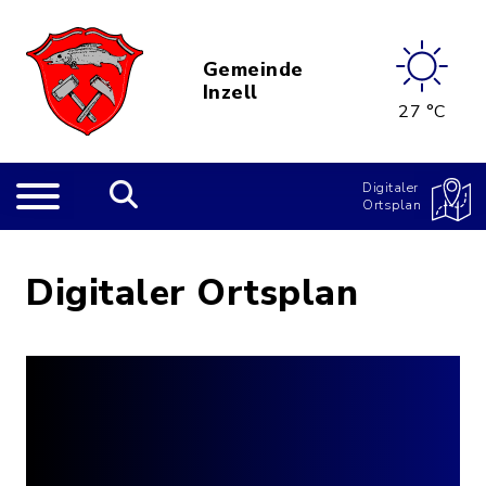
Gemeinde
Inzell
27 °C
Digitaler
Ortsplan
Digitaler Ortsplan