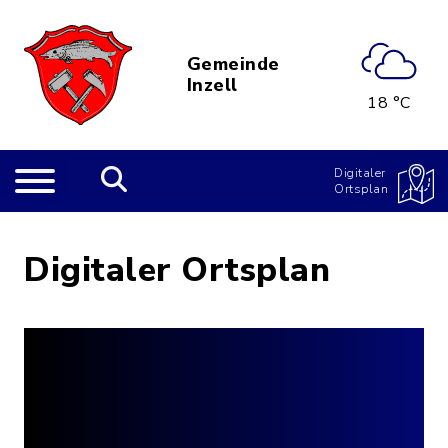
Gemeinde
Inzell
18 °C
Digitaler
Ortsplan
Digitaler Ortsplan