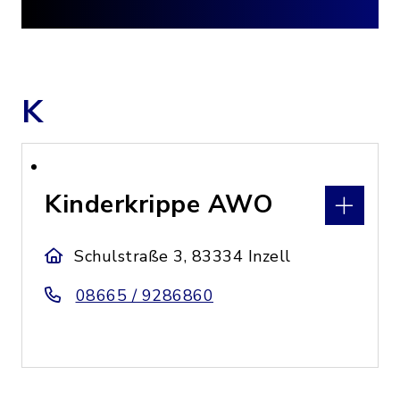
K
Kinderkrippe AWO
Schulstraße 3, 83334 Inzell
08665 / 9286860