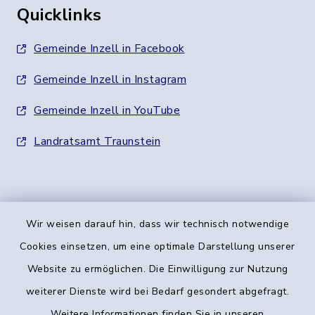
Quicklinks
Gemeinde Inzell in Facebook
Gemeinde Inzell in Instagram
Gemeinde Inzell in YouTube
Landratsamt Traunstein
Wir weisen darauf hin, dass wir technisch notwendige
Kontakt
Cookies einsetzen, um eine optimale Darstellung unserer
Website zu ermöglichen. Die Einwilligung zur Nutzung
Barrierefreiheit
weiterer Dienste wird bei Bedarf gesondert abgefragt.
Weitere Informationen finden Sie in unseren