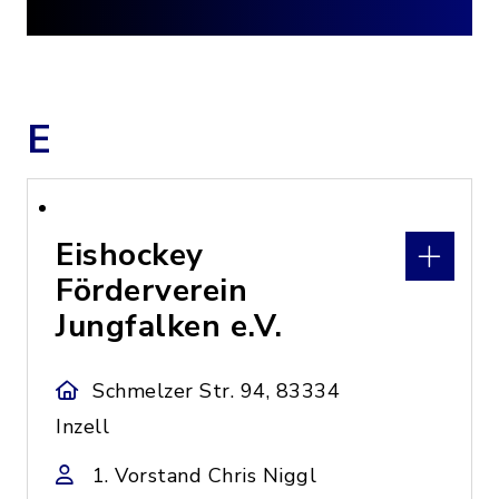
E
Eishockey
Förderverein
Jungfalken e.V.
Schmelzer Str. 94, 83334
Inzell
1. Vorstand Chris Niggl