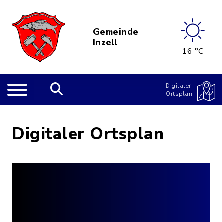
Gemeinde
Inzell
16 °C
Digitaler
Ortsplan
Digitaler Ortsplan