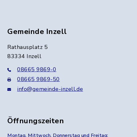
Gemeinde Inzell
Rathausplatz 5
83334 Inzell
08665 9869-0
08665 9869-50
info@gemeinde-inzell.de
Öffnungszeiten
Montag, Mittwoch, Donnerstag und Freitag: