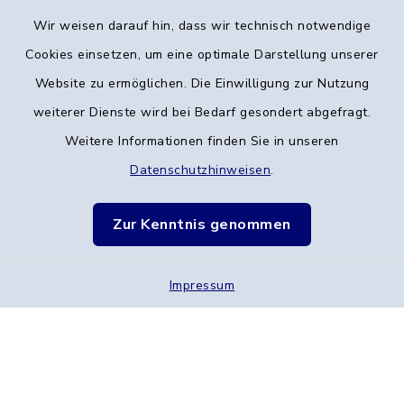
Wir weisen darauf hin, dass wir technisch notwendige
Kontakt
Cookies einsetzen, um eine optimale Darstellung unserer
Website zu ermöglichen. Die Einwilligung zur Nutzung
Barrierefreiheit
weiterer Dienste wird bei Bedarf gesondert abgefragt.
Weitere Informationen finden Sie in unseren
Datenschutz
Datenschutzhinweisen
.
Verarbeitungstätigkeiten
Zur Kenntnis genommen
Impressum
Impressum
Sitemap
Cookie-Einstellungen