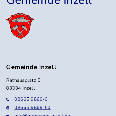
Gemeinde Inzell
Gemeinde Inzell
Rathausplatz 5
83334 Inzell
08665 9869-0
08665 9869-50
info@gemeinde-inzell.de