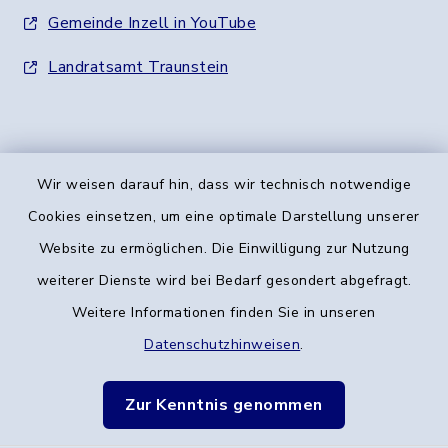
Gemeinde Inzell in YouTube
Landratsamt Traunstein
Wir weisen darauf hin, dass wir technisch notwendige
Kontakt
Cookies einsetzen, um eine optimale Darstellung unserer
Website zu ermöglichen. Die Einwilligung zur Nutzung
Barrierefreiheit
weiterer Dienste wird bei Bedarf gesondert abgefragt.
Weitere Informationen finden Sie in unseren
Datenschutz
Datenschutzhinweisen
.
Verarbeitungstätigkeiten
Zur Kenntnis genommen
Impressum