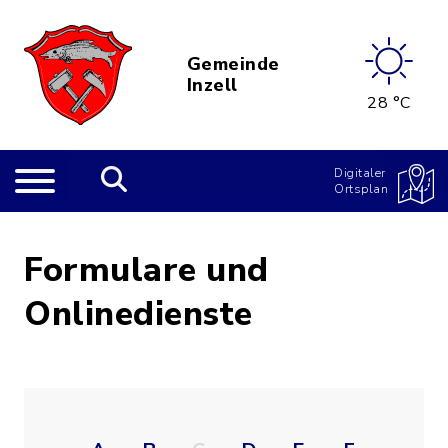
Gemeinde
Inzell
28 °C
Digitaler
Ortsplan
Formulare und
Onlinedienste