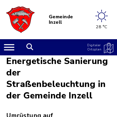
Gemeinde
Inzell
28 °C
Digitaler
Ortsplan
Energetische Sanierung
der
Straßenbeleuchtung in
der Gemeinde Inzell
Umrüstung auf