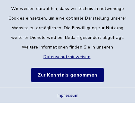
Wir weisen darauf hin, dass wir technisch notwendige
Kontakt
Cookies einsetzen, um eine optimale Darstellung unserer
Website zu ermöglichen. Die Einwilligung zur Nutzung
Barrierefreiheit
weiterer Dienste wird bei Bedarf gesondert abgefragt.
Datenschutz
Weitere Informationen finden Sie in unseren
Datenschutzhinweisen
.
Verarbeitungstätigkeiten
Zur Kenntnis genommen
Impressum
Sitemap
Impressum
Cookie-Einstellungen