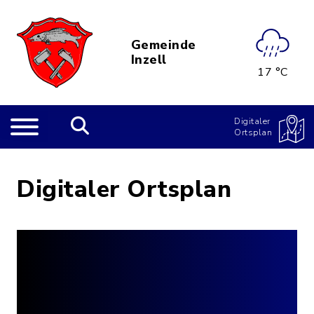
Gemeinde
Inzell
17 °C
Digitaler
Ortsplan
Digitaler Ortsplan