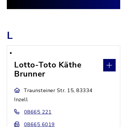
L
Lotto-Toto Käthe
Brunner
Traunsteiner Str. 15, 83334
Inzell
08665 221
08665 6019