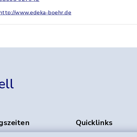
http://www.edeka-boehr.de
ell
gszeiten
Quicklinks