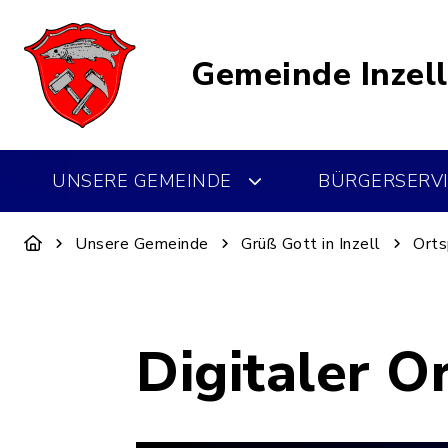
Gemeinde Inzell
UNSERE GEMEINDE
BÜRGERSERVI
Unsere Gemeinde
Grüß Gott in Inzell
Orts
Digitaler O