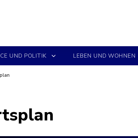
CE UND POLITIK
LEBEN UND WOHNEN
plan
rtsplan