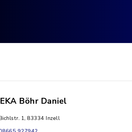
EKA Böhr Daniel
Bichlstr. 1, 83334 Inzell
08665 927942