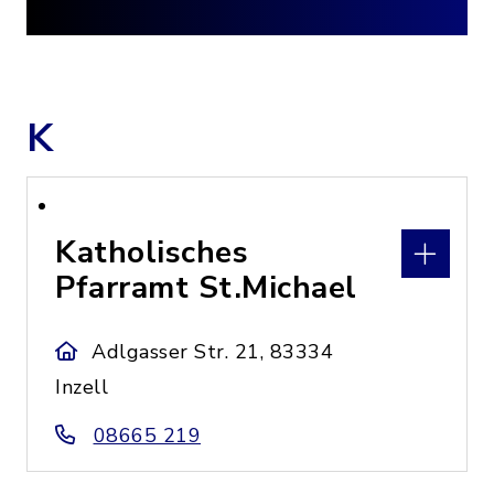
K
Katholisches
Pfarramt St.Michael
Adlgasser Str. 21, 83334
Inzell
08665 219