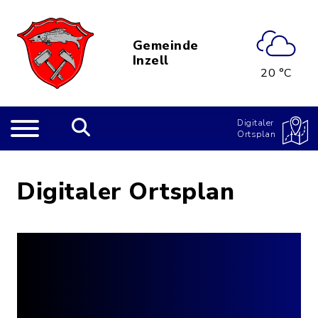
Gemeinde
Inzell
20 °C
Digitaler
Ortsplan
Digitaler Ortsplan