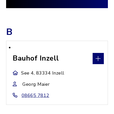
B
Bauhof Inzell
See 4, 83334 Inzell
Georg Maier
08665 7812