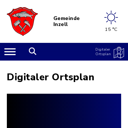
Gemeinde
Inzell
15 °C
Digitaler
Ortsplan
Digitaler Ortsplan