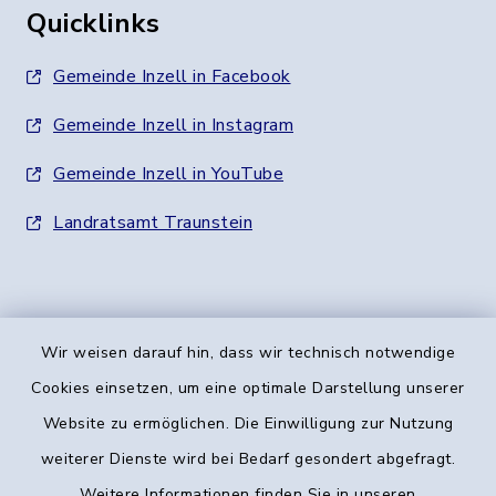
Quicklinks
Gemeinde Inzell in Facebook
Gemeinde Inzell in Instagram
Gemeinde Inzell in YouTube
Landratsamt Traunstein
Wir weisen darauf hin, dass wir technisch notwendige
Kontakt
Cookies einsetzen, um eine optimale Darstellung unserer
Website zu ermöglichen. Die Einwilligung zur Nutzung
Barrierefreiheit
weiterer Dienste wird bei Bedarf gesondert abgefragt.
Weitere Informationen finden Sie in unseren